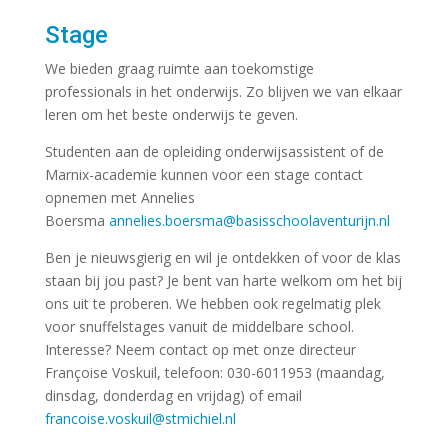
Stage
We bieden graag ruimte aan toekomstige
professionals in het onderwijs. Zo blijven we van elkaar
leren om het beste onderwijs te geven.
Studenten aan de opleiding onderwijsassistent of de
Marnix-academie kunnen voor een stage contact
opnemen met Annelies
Boersma
annelies.boersma@basisschoolaventurijn.nl
Ben je nieuwsgierig en wil je ontdekken of voor de klas
staan bij jou past? Je bent van harte welkom om het bij
ons uit te proberen. We hebben ook regelmatig plek
voor snuffelstages vanuit de middelbare school.
Interesse? Neem contact op met onze directeur
Françoise Voskuil, telefoon: 030-6011953 (maandag,
dinsdag, donderdag en vrijdag) of email
francoise.voskuil@stmichiel.nl